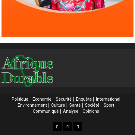
Politique
Economie
Sécurité
Enquête
International
Environnement
Culture
Santé
Société
Sport
Communiqué
Analyse
Opinions
Accueil
Accueil
Web
3
Tv