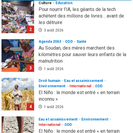
Culture
Education
Pour nourrir l’IA, les géants de la tech
achètent des millions de livres… avant de
les détruire
2
3 août 2026
Agenda 2063
ODD
Santé
Au Soudan, des mères marchent des
kilomètres pour sauver leurs enfants de la
malnutrition
3
1 août 2026
Droit humain
Eau et assainissement
Environnement
International
ODD
El Niño : le monde est entré « en terrain
inconnu »
4
1 août 2026
Eau et assainissement
Environnement
International
ODD
El Niño : le monde est entré « en terrain