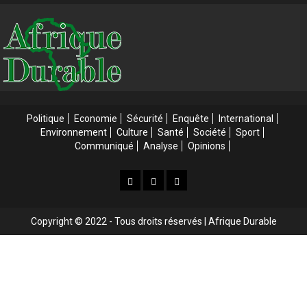
Politique
Economie
Sécurité
Enquête
International
Environnement
Culture
Santé
Société
Sport
Communiqué
Analyse
Opinions
Accueil
Accueil
Web
3
Tv
Copyright © 2022 - Tous droits réservés | Afrique Durable