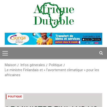
Passer
au
contenu
Menu
principal
Maison
Infos génerales
Politique
Le ministre Finlandais et « l’avortement climatique » pour les
africaines
POLITIQUE