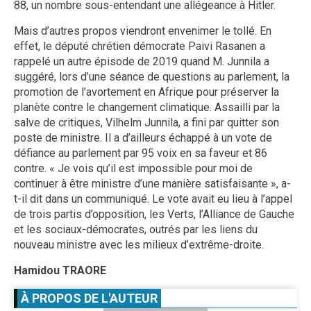
88, un nombre sous-entendant une allégeance à Hitler.
Mais d’autres propos viendront envenimer le tollé. En
effet, le député chrétien démocrate Paivi Rasanen a
rappelé un autre épisode de 2019 quand M. Junnila a
suggéré, lors d’une séance de questions au parlement, la
promotion de l’avortement en Afrique pour préserver la
planète contre le changement climatique. Assailli par la
salve de critiques, Vilhelm Junnila, a fini par quitter son
poste de ministre. Il a d’ailleurs échappé à un vote de
défiance au parlement par 95 voix en sa faveur et 86
contre. « Je vois qu’il est impossible pour moi de
continuer à être ministre d’une manière satisfaisante », a-
t-il dit dans un communiqué. Le vote avait eu lieu à l’appel
de trois partis d’opposition, les Verts, l’Alliance de Gauche
et les sociaux-démocrates, outrés par les liens du
nouveau ministre avec les milieux d’extrême-droite.
Hamidou TRAORE
À PROPOS DE L'AUTEUR