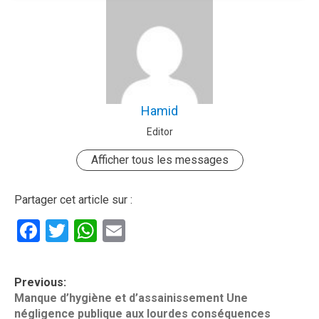
Hamid
Editor
Afficher tous les messages
Partager cet article sur :
Facebook
Twitter
WhatsApp
Email
P
Previous:
o
Manque d’hygiène et d’assainissement Une
négligence publique aux lourdes conséquences