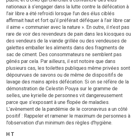
nationaux à s’engager dans la lutte contre la défécation à
l’air libre a été refroidi lorsque l’un des élus ciblés
affirmait haut et fort qu’il préférait déféquer à l’air libre car
il aime « communier avec la nature ». En outre, il n’est pas
rare de voir des revendeurs de pain dans les kiosques ou
des vendeurs de la viande grillée ou des vendeuses de
galettes emballer les aliments dans des fragments de
sac de ciment. Des consommateurs ne semblent pas
gênés par cela. Par ailleurs, il est notoire que dans
plusieurs cas, les toilettes publiques même privées sont
dépourvues de savons ou de même de dispositifs de
lavage des mains après défécation. Si on se réfère de la
démonstration de Celestin Pouya sur le gramme de
selles, une kyrielle de personnes vit dangereusement
parce que s’exposant à une flopée de maladies.
L’avènement de la pandémie de le coronavirus a un côté
positif : Rappeler et ramener le maximum de personnes à
l’observation d’un minimum des règles d’hygiène.
H T