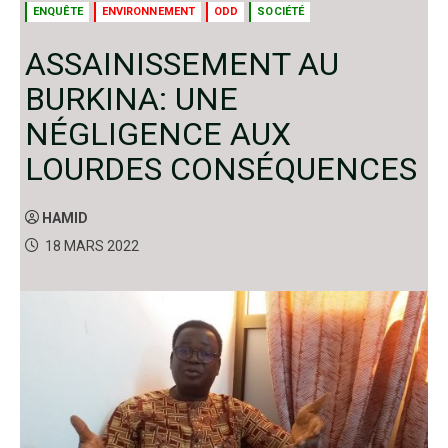
ENQUÊTE
ENVIRONNEMENT
ODD
SOCIÉTÉ
ASSAINISSEMENT AU
BURKINA: UNE
NÉGLIGENCE AUX
LOURDES CONSÉQUENCES
HAMID
18 MARS 2022