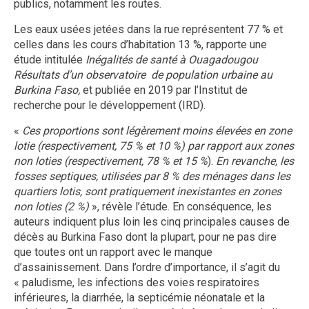
publics, notamment les routes.
Les eaux usées jetées dans la rue représentent 77 % et
celles dans les cours d’habitation 13 %, rapporte une
étude intitulée
Inégalités de santé à Ouagadougou
Résultats d’un observatoire de population urbaine au
Burkina Faso,
et publiée en 2019 par l’Institut de
recherche pour le développement (IRD).
«
Ces proportions sont légèrement moins élevées en zone
lotie (respectivement, 75 % et 10 %) par rapport aux zones
non loties (respectivement, 78 % et 15 %
).
En revanche, les
fosses septiques, utilisées par 8 % des ménages dans les
quartiers lotis, sont pratiquement inexistantes en zones
non loties (2 %)
», révèle l’étude. En conséquence, les
auteurs indiquent plus loin les cinq principales causes de
décès au Burkina Faso dont la plupart, pour ne pas dire
que toutes ont un rapport avec le manque
d’assainissement. Dans l’ordre d’importance, il s’agit du
« paludisme, les infections des voies respiratoires
inférieures, la diarrhée, la septicémie néonatale et la