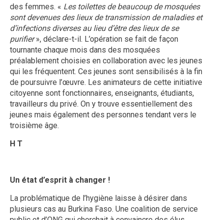
des femmes. «
Les toilettes de beaucoup de mosquées
sont devenues des lieux de transmission de maladies et
d’infections diverses au lieu d’être des lieux de se
purifier
», déclare-t-il. L’opération se fait de façon
tournante chaque mois dans des mosquées
préalablement choisies en collaboration avec les jeunes
qui les fréquentent. Ces jeunes sont sensibilisés à la fin
de poursuivre l’œuvre. Les animateurs de cette initiative
citoyenne sont fonctionnaires, enseignants, étudiants,
travailleurs du privé. On y trouve essentiellement des
jeunes mais également des personnes tendant vers le
troisième âge.
H T
Un état d’esprit à changer !
La problématique de l’hygiène laisse à désirer dans
plusieurs cas au Burkina Faso. Une coalition de service
public et d’ONG qui cherchait à convaincre des élus