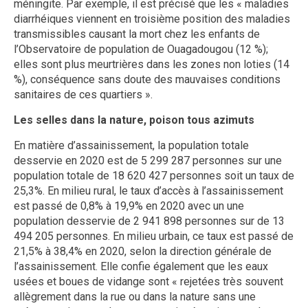
méningite. Par exemple, il est précisé que les « maladies
diarrhéiques viennent en troisième position des maladies
transmissibles causant la mort chez les enfants de
l’Observatoire de population de Ouagadougou (12 %);
elles sont plus meurtrières dans les zones non loties (14
%), conséquence sans doute des mauvaises conditions
sanitaires de ces quartiers ».
Les selles dans la nature, poison tous azimuts
En matière d’assainissement, la population totale
desservie en 2020 est de 5 299 287 personnes sur une
population totale de 18 620 427 personnes soit un taux de
25,3%. En milieu rural, le taux d’accès à l’assainissement
est passé de 0,8% à 19,9% en 2020 avec un une
population desservie de 2 941 898 personnes sur de 13
494 205 personnes. En milieu urbain, ce taux est passé de
21,5% à 38,4% en 2020, selon la direction générale de
l’assainissement. Elle confie également que les eaux
usées et boues de vidange sont « rejetées très souvent
allègrement dans la rue ou dans la nature sans une