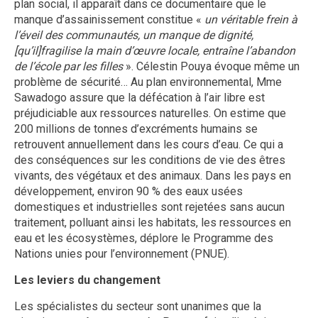
plan social, il apparaît dans ce documentaire que le
manque d’assainissement constitue «
un véritable frein à
l’éveil des communautés, un manque de dignité,
[qu’il]
fragilise la main d’œuvre locale, entraîne l’abandon
de l’école par les filles
». Célestin Pouya évoque même un
problème de sécurité… Au plan environnemental, Mme
Sawadogo assure que la défécation à l’air libre est
préjudiciable aux ressources naturelles. On estime que
200 millions de tonnes d’excréments humains se
retrouvent annuellement dans les cours d’eau. Ce qui a
des conséquences sur les conditions de vie des êtres
vivants, des végétaux et des animaux. Dans les pays en
développement, environ 90 % des eaux usées
domestiques et industrielles sont rejetées sans aucun
traitement, polluant ainsi les habitats, les ressources en
eau et les écosystèmes, déplore le Programme des
Nations unies pour l’environnement (PNUE).
Les leviers du changement
Les spécialistes du secteur sont unanimes que la