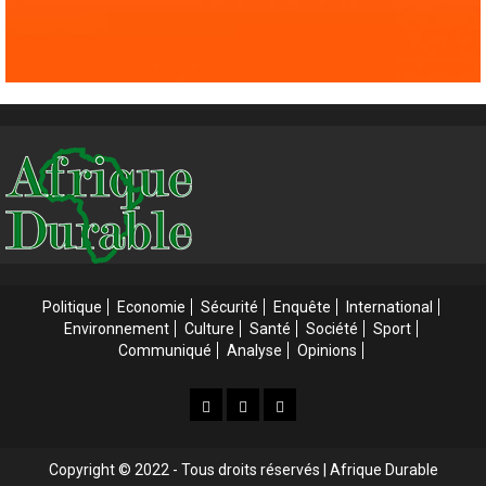
Politique
Economie
Sécurité
Enquête
International
Environnement
Culture
Santé
Société
Sport
Communiqué
Analyse
Opinions
Accueil
Accueil
Web
3
Tv
Copyright © 2022 - Tous droits réservés | Afrique Durable