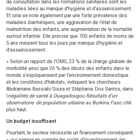
de consultation dans les formations sanitaires sont les
maladies liées au manque d’hygiène et d’assainissement.
Et cela se note également par une forte prévalence des
maladies diarrhéiques, une aggravation de l’état de
malnutrition des enfants, une augmentation de la mortalité
surtout infantile. Elle précise que 700 enfants de moins de
5 ans meurent tous les jours par manque d’hygiène et
d’assainissement.
« Selon un rapport de l’OMS, 23 % de la charge globale de
morbidité ainsi que 26 % des décès des enfants dans le
monde s’expliqueraient par l’environnement domestique
et les conditions d’habitat», indiquent les chercheurs
Abdramane Bassiahi Soura et Stéphanie Dos Santos, dans
I
négalités de santé à Ouagadougou Résultats d’un
observatoire de population urbaine au Burkina Faso,
cité
plus haut.
Un budget insuffisant
Pourtant, le secteur nécessite un financement conséquent
«
qui prenne en compte les coûts d’investissement, les