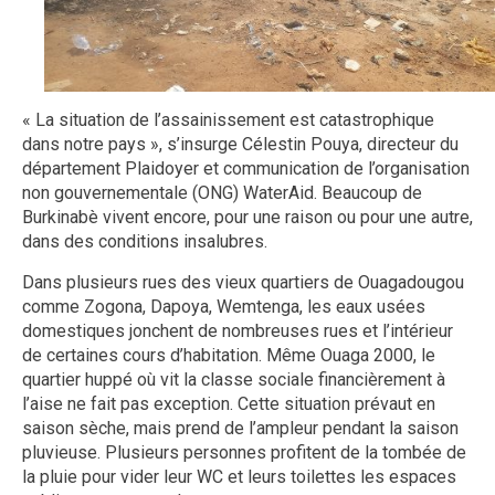
« La situation de l’assainissement est catastrophique
dans notre pays », s’insurge Célestin Pouya, directeur du
département Plaidoyer et communication de l’organisation
non gouvernementale (ONG) WaterAid. Beaucoup de
Burkinabè vivent encore, pour une raison ou pour une autre,
dans des conditions insalubres.
Dans plusieurs rues des vieux quartiers de Ouagadougou
comme Zogona, Dapoya, Wemtenga, les eaux usées
domestiques jonchent de nombreuses rues et l’intérieur
de certaines cours d’habitation. Même Ouaga 2000, le
quartier huppé où vit la classe sociale financièrement à
l’aise ne fait pas exception. Cette situation prévaut en
saison sèche, mais prend de l’ampleur pendant la saison
pluvieuse. Plusieurs personnes profitent de la tombée de
la pluie pour vider leur WC et leurs toilettes les espaces