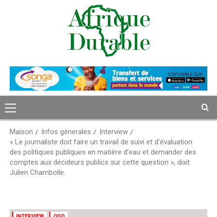
Passer
au
contenu
Menu
principal
Maison
Infos génerales
Interview
« Le journaliste doit faire un travail de suivi et d’évaluation
des politiques publiques en matière d’eau et demander des
comptes aux décideurs publics sur cette question », dixit
Julien Chambolle.
INTERVIEW
ODD