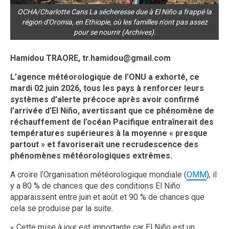
OCHA/Charlotte Cans La sécheresse due à El Niño a frappé la
région d'Oromia, en Ethiopie, où les familles n'ont pas assez
pour se nourrir (Archives).
Hamidou TRAORE, tr.hamidou@gmail.com
L’agence météorologique de l’ONU a exhorté, ce
mardi 02 juin 2026, tous les pays à renforcer leurs
systèmes d’alerte précoce après avoir confirmé
l’arrivée d’El Niño, avertissant que ce phénomène de
réchauffement de l’océan Pacifique entraînerait des
températures supérieures à la moyenne « presque
partout » et favoriserait une recrudescence des
phénomènes météorologiques extrêmes.
A croire l’Organisation météorologique mondiale (
OMM
), il
y a 80 % de chances que des conditions El Niño
apparaissent entre juin et août et 90 % de chances que
cela se produise par la suite.
« Cette mise à jour est importante car El Niño est un