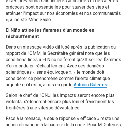
« Des prévisions saisonnières anticipées et des alertes
précoces sont essentielles pour sauver des vies et
atténuer l’impact sur nos économies et nos communautés
», a insisté Mme Saulo.
El Niño attise les flammes d’un monde en
réchauffement
Dans un message vidéo diffusé après la publication du
rapport de l’OMM, le Secrétaire général note que les
conditions liées à El Niño ne feront qu’attiser les flammes
d’un monde en réchauffement. Avec ces données
scientifiques « sans équivoque », « le monde doit
considérer ce phénomène comme l’alerte climatique
urgente qu’il est », a mis en garde
António Guterres
.
Selon le chef de l’ONU, les impacts seront encore plus
violents, s’étendront encore plus loin et franchiront les
frontières à une vitesse dévastatrice.
Face à la menace, la seule réponse « efficace » reste une
action climatique à la hauteur de la crise. Pour M. Guterres,