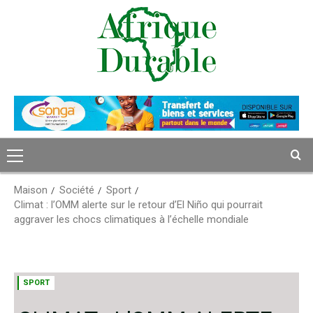
Passer
au
contenu
Menu
principal
Maison
Société
Sport
Climat : l’OMM alerte sur le retour d’El Niño qui pourrait
aggraver les chocs climatiques à l’échelle mondiale
SPORT