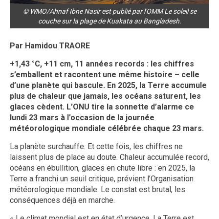
© WMO/Ahnaf Ibne Nasir est publié par l'OMM Le soleil se
couche sur la plage de Kuakata au Bangladesh.
Par Hamidou TRAORE
+1,43 °C, +11 cm, 11 années records : les chiffres
s’emballent et racontent une même histoire – celle
d’une planète qui bascule. En 2025, la Terre accumule
plus de chaleur que jamais, les océans saturent, les
glaces cèdent. L’ONU tire la sonnette d’alarme ce
lundi 23 mars à l’occasion de la journée
météorologique mondiale célébrée chaque 23 mars.
La planète surchauffe. Et cette fois, les chiffres ne
laissent plus de place au doute. Chaleur accumulée record,
océans en ébullition, glaces en chute libre : en 2025, la
Terre a franchi un seuil critique, prévient l’Organisation
météorologique mondiale. Le constat est brutal, les
conséquences déjà en marche.
« Le climat mondial est en état d’urgence. La Terre est