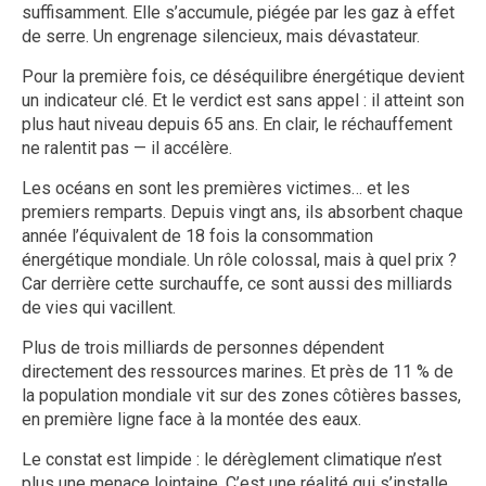
suffisamment. Elle s’accumule, piégée par les gaz à effet
de serre. Un engrenage silencieux, mais dévastateur.
Pour la première fois, ce déséquilibre énergétique devient
un indicateur clé. Et le verdict est sans appel : il atteint son
plus haut niveau depuis 65 ans. En clair, le réchauffement
ne ralentit pas — il accélère.
Les océans en sont les premières victimes… et les
premiers remparts. Depuis vingt ans, ils absorbent chaque
année l’équivalent de 18 fois la consommation
énergétique mondiale. Un rôle colossal, mais à quel prix ?
Car derrière cette surchauffe, ce sont aussi des milliards
de vies qui vacillent.
Plus de trois milliards de personnes dépendent
directement des ressources marines. Et près de 11 % de
la population mondiale vit sur des zones côtières basses,
en première ligne face à la montée des eaux.
Le constat est limpide : le dérèglement climatique n’est
plus une menace lointaine. C’est une réalité qui s’installe,