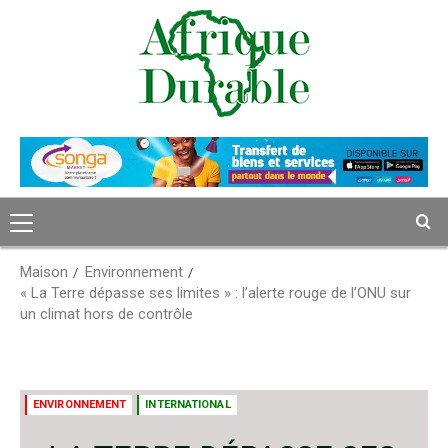
Passer
au
contenu
Menu
principal
Maison
Environnement
« La Terre dépasse ses limites » : l’alerte rouge de l’ONU sur
un climat hors de contrôle
ENVIRONNEMENT
INTERNATIONAL