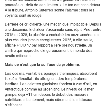
poussée au-delà de ses limites. » Le ton est sans détour.
À la tribune, António Guterres sonne l’alarme : tous les
voyants sont au rouge.
Derrière ce cri d’alerte, une mécanique implacable. Depuis
une décennie, la chaleur s’accumule sans répit. Pire : entre
2015 et 2025, la planète a enchaîné les onze années les
plus chaudes jamais enregistrées. 2025, à elle seule,
affiche +1,43 °C par rapport à l’ère préindustrielle. Un
chiffre qui rapproche dangereusement le monde des
seuils critiques.
Mais ce n’est que la surface du problème.
Les océans, véritables éponges thermiques, absorbent
l’excès. Résultat : ils atteignent des températures
inédites. Les calottes glaciaires fondent à vue d’œil, en
Antarctique comme au Groenland. Le niveau de la mer
grimpe, déjà +11 cm depuis le début des mesures
satellitaires. Lentement, mais sûrement, les littoraux
s’effacent.