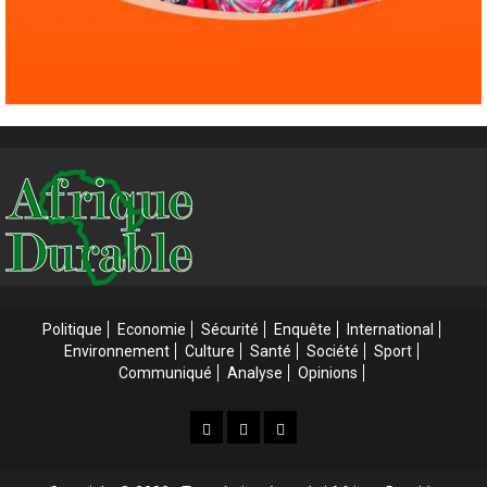
Politique
Economie
Sécurité
Enquête
International
Environnement
Culture
Santé
Société
Sport
Communiqué
Analyse
Opinions
Accueil
Accueil
Web
3
Tv