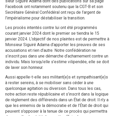
sieur Siguiré Adama dont des publications sur sa page
Facebook ont notamment soutenu que la CGT-B et son
Secrétaire Général Confédéral ont reçu de l’argent de
l’impérialisme pour déstabiliser la transition.
Les procès intentés contre lui ont été programmés
courant janvier 2024 dont le premier se tiendra le 15
janvier 2024. L’objectif de nos plaintes est de permettre à
Monsieur Siguiré Adama d’apporter les preuves de ses
accusations et rien d’autre. Notre confédération ne
s’inscrit pas dans une démarche d’acharnement contre un
individu. Mais lorsqu’elle s’estime vilipendée, elle se doit
de laver son honneur.
Aussi appelle-t-elle ses militant(e)s et sympathisant(e)s
à rester sereins, à se mobiliser sans céder à une
quelconque agitation ou diversion. Dans tous les cas,
notre action reste républicaine et s’inscrit dans la logique
de règlement des différends dans un État de droit. Il n’y a
que les ennemis de la démocratie et de l’État de droit qui
peuvent s’opposer à la tenue de ce procès qui permettra