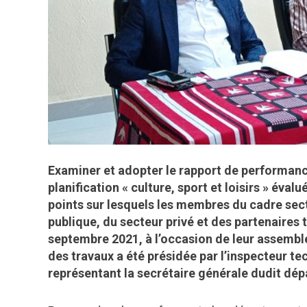
Examiner et adopter le rapport de performan
planification « culture, sport et loisirs » éva
points sur lesquels les membres du cadre sect
publique, du secteur privé et des partenaires 
septembre 2021, à l’occasion de leur assembl
des travaux a été présidée par l’inspecteur te
représentant la secrétaire générale dudit dé