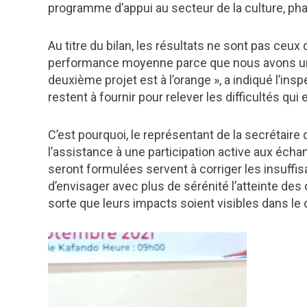
programme d’appui au secteur de la culture, pha
Au titre du bilan, les résultats ne sont pas ceux
performance moyenne parce que nous avons un pr
deuxième projet est à l’orange », a indiqué l’ins
restent à fournir pour relever les difficultés qu
C’est pourquoi, le représentant de la secrétaire d
l’assistance à une participation active aux éc
seront formulées servent à corriger les insuffis
d’envisager avec plus de sérénité l’atteinte des
sorte que leurs impacts soient visibles dans 