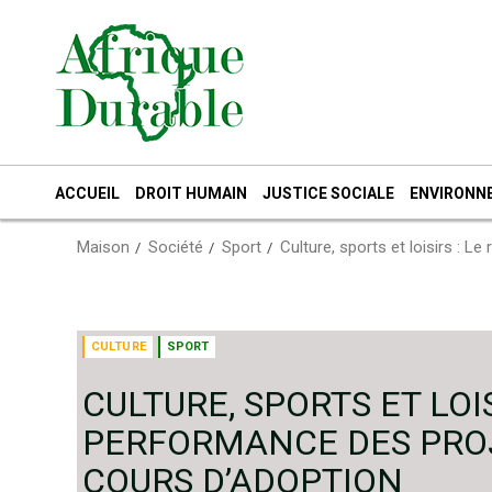
Passer
au
contenu
ACCUEIL
DROIT HUMAIN
JUSTICE SOCIALE
ENVIRONN
Maison
Société
Sport
Culture, sports et loisirs : 
CULTURE
SPORT
CULTURE, SPORTS ET LOI
PERFORMANCE DES PRO
COURS D’ADOPTION