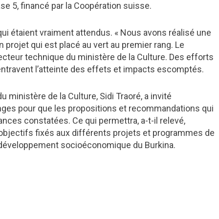
se 5, financé par la Coopération suisse.
 qui étaient vraiment attendus. « Nous avons réalisé une
ojet qui est placé au vert au premier rang. Le
pecteur technique du ministère de la Culture. Des efforts
i entravent l’atteinte des effets et impacts escomptés.
u ministère de la Culture, Sidi Traoré, a invité
hanges pour que les propositions et recommandations qui
ances constatées. Ce qui permettra, a-t-il relevé,
 objectifs fixés aux différents projets et programmes de
le développement socioéconomique du Burkina.