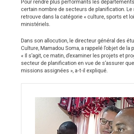
Pour rendre plus performants les départements 
certain nombre de secteurs de planification. Le 
retrouve dans la catégorie « culture, sports et 
ministériels.
Dans son allocution, le directeur général des ét
Culture, Mamadou Soma, a rappelé l’objet de la pr
« Il s’agit, ce matin, d’examiner les projets et
secteur de planification en vue de s’assurer qu
missions assignées », a-t-il expliqué.