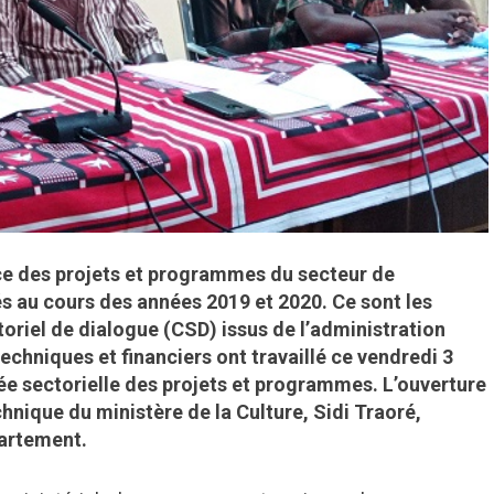
ce des projets et programmes du secteur de
lués au cours des années 2019 et 2020. Ce sont les
oriel de dialogue (CSD) issus de l’administration
techniques et financiers ont travaillé ce vendredi 3
ée sectorielle des projets et programmes. L’ouverture
chnique du ministère de la Culture, Sidi Traoré,
partement.