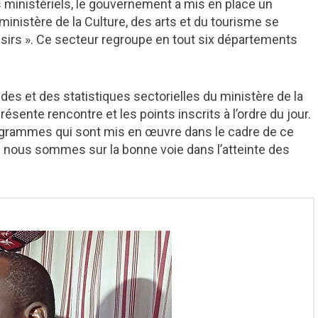
ministériels, le gouvernement a mis en place un
ministère de la Culture, des arts et du tourisme se
loisirs ». Ce secteur regroupe en tout six départements
udes et des statistiques sectorielles du ministère de la
ésente rencontre et les points inscrits à l’ordre du jour.
 programmes qui sont mis en œuvre dans le cadre de ce
e nous sommes sur la bonne voie dans l’atteinte des