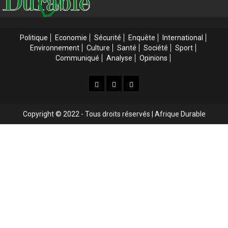
Politique
Economie
Sécurité
Enquête
International
Environnement
Culture
Santé
Société
Sport
Communiqué
Analyse
Opinions
Accueil
Accueil
Web
3
Tv
Copyright © 2022 - Tous droits réservés | Afrique Durable