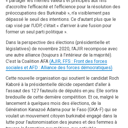
« partager les mêmes valeurs et principes aux fins
d’accroître l’efficacité et l’efficience pour la résolution des
préoccupations des Burkinabè », n’a visiblement pas
dépassé le seuil des intentions. Ce d’autant plus que le
cap visé par l’UDP, c’était « d’arriver à une fusion pour
former un seul parti politique ».
Dans la perspective des élections (présidentielle et
législatives) de novembre 2020, l’AJIR recompose avec
une autre alliance (toujours à l’intérieur de la majorité).
C’est la Coalition AFA
(AJIR, FFS : Front des forces
sociales et AFD : Alliance des forces démocratiques)
.
Cette nouvelle organisation qui soutient le candidat Roch
Kaboré à la présidentielle décide cependant d’aller à
l’assaut des 127 fauteuils de députés en jeu. Elle sortira
bredouille de cette dernière compétition. Et ce, malgré le
lancement à quelques mois des élections, de la
Génération Kanazoé Adama pour le Faso (GKA-F) qui se
voulait un mouvement citoyen burkinabé engagé dans la
lutte pour l’autonomisation des jeunes et des femmes à