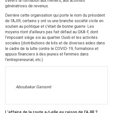
travers la formation aux métiers, aux activités
génératrices de revenus.
Derrière cette organisation qui porte le nom du président
de l’AJIR, certains y ont vu une branche société civile en
soutien au politique et c’était de bonne guerre. Les
moyens n’ont d’ailleurs pas fait défaut au GKA-F, dont
l’imposant siège sis au quartier Ouidi et les activités
sociales (distributions de kits et de diverses aides dans
le cadre de la lutte contre le COVID-19, formations et
appuis financiers à des jeunes et femmes dans
l’entrepreneuriat, etc.).
Aboubakar Gansoré
L’affaire de la route a-t-elle eu raison de l’AJIR ?