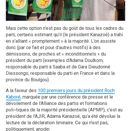
Mais cette option n’est pas du goût de tous les cadres du
parti, certains estimant qu’il (le président Kanazoé) a trahi
en s’alliant « promptement » à la majorité. L’on assiste
donc (par ce fait et pour d’autres motifs) à des
démissions, de proches et « inconditionnels » du
président du parti (exemples d’Adama Doulkom,
responsable du parti à Saaba et de Gara Dieudonné
Diessongo, responsable du parti en France et dans la
province du Boulgou).
A la faveur des
100 premiers jours du président Roch
Kaboré
, marquée par une conférence de presse et le
dévoilement de l’Alliance des partis et formations
poli¬tiques de la majorité présidentielle (APMP), c’est au
président de l’AJIR, Adama Kanazoé, qu’a été dévolue la
lecture de la déclaration liminaire. Ce qui n’est pas,
politiquement, anodin.