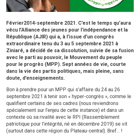
Février2014-septembre 2021. C’est le temps qu’aura
vécu l’Alliance des jeunes pour l’indépendance et la
République (AJIR) qui a, à l’issue d’un congrès
extraordinaire tenu du 3 au 5 septembre 2021 à
Ziniaré, a décidé de sa dissolution, suivie de sa fusion
avec le parti au pouvoir, le Mouvement du peuple
pour le progrès (MPP). Sept années de vie, courte
dans la vie des partis politiques, mais pleine, sans
doute, d’enseignements.
Bon à prendre pour un MPP qui s’affaire du 24 au 26
septembre 2021 à tenir son « hyper-congrès », comme le
qualifient certains de ses cadres (nous reviendrons
spécialement sur l’enjeu de cette instance) et dans un
contexte où sa rivalité avec le RPI (Rassemblement
patriotique pour l’intégrité, né en décembre 2019) se vit
(surtout dans cette région du Plateau-central). Bref… !