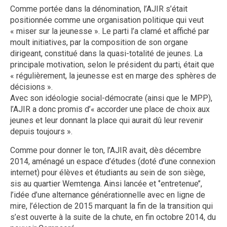
Comme portée dans la dénomination, l’AJIR s’était
positionnée comme une organisation politique qui veut
« miser sur la jeunesse ». Le parti l’a clamé et affiché par
moult initiatives, par la composition de son organe
dirigeant, constitué dans la quasi-totalité de jeunes. La
principale motivation, selon le président du parti, était que
« régulièrement, la jeunesse est en marge des sphères de
décisions ».
Avec son idéologie social-démocrate (ainsi que le MPP),
l’AJIR a donc promis d’« accorder une place de choix aux
jeunes et leur donnant la place qui aurait dû leur revenir
depuis toujours ».
Comme pour donner le ton, l’AJIR avait, dès décembre
2014, aménagé un espace d’études (doté d’une connexion
internet) pour élèves et étudiants au sein de son siège,
sis au quartier Wemtenga. Ainsi lancée et ‘’entretenue’’,
l’idée d’une alternance générationnelle avec en ligne de
mire, l’élection de 2015 marquant la fin de la transition qui
s’est ouverte à la suite de la chute, en fin octobre 2014, du