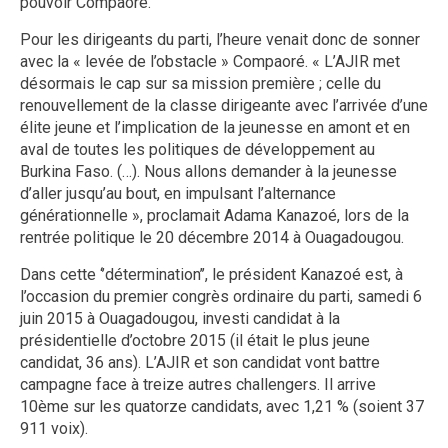
pouvoir Compaoré.
Pour les dirigeants du parti, l’heure venait donc de sonner
avec la « levée de l’obstacle » Compaoré. « L’AJIR met
désormais le cap sur sa mission première ; celle du
renouvellement de la classe dirigeante avec l’arrivée d’une
élite jeune et l’implication de la jeunesse en amont et en
aval de toutes les politiques de développement au
Burkina Faso. (…). Nous allons demander à la jeunesse
d’aller jusqu’au bout, en impulsant l’alternance
générationnelle », proclamait Adama Kanazoé, lors de la
rentrée politique le 20 décembre 2014 à Ouagadougou.
Dans cette ‘’détermination’’, le président Kanazoé est, à
l’occasion du premier congrès ordinaire du parti, samedi 6
juin 2015 à Ouagadougou, investi candidat à la
présidentielle d’octobre 2015 (il était le plus jeune
candidat, 36 ans). L’AJIR et son candidat vont battre
campagne face à treize autres challengers. Il arrive
10ème sur les quatorze candidats, avec 1,21 % (soient 37
911 voix).