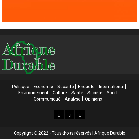
Politique
Economie
Sécurité
Enquête
International
Environnement
Culture
Santé
Société
Sport
Communiqué
Analyse
Opinions
Accueil
Accueil
Web
3
Tv
Copyright © 2022 - Tous droits réservés | Afrique Durable