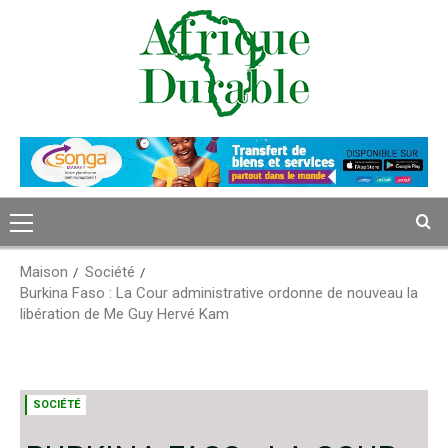
Passer
au
contenu
Menu
principal
Maison
Société
Burkina Faso : La Cour administrative ordonne de nouveau la
libération de Me Guy Hervé Kam
SOCIÉTÉ