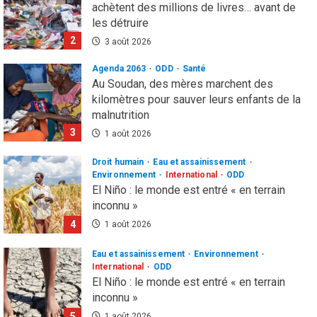
achètent des millions de livres… avant de
les détruire
2
3 août 2026
Agenda 2063
ODD
Santé
Au Soudan, des mères marchent des
kilomètres pour sauver leurs enfants de la
malnutrition
3
1 août 2026
Droit humain
Eau et assainissement
Environnement
International
ODD
El Niño : le monde est entré « en terrain
inconnu »
4
1 août 2026
Eau et assainissement
Environnement
International
ODD
El Niño : le monde est entré « en terrain
inconnu »
5
1 août 2026