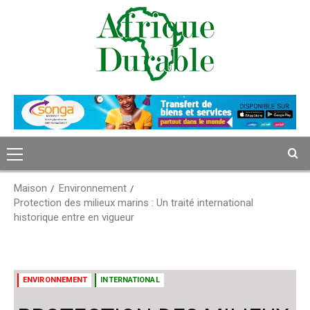
Passer
au
contenu
Menu
principal
Maison
Environnement
Protection des milieux marins : Un traité international
historique entre en vigueur
ENVIRONNEMENT
INTERNATIONAL