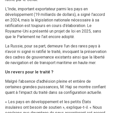
L’Inde, important exportateur parmi les pays en
développement (19 milliards de dollars), a signé l’accord
en 2024, mais la législation nationale nécessaire à sa
ratification est toujours en cours d’élaboration. Le
Royaume-Uni a présenté un projet de loi en 2025, sans
que le Parlement ne l’ait encore adopté.
La Russie, pour sa part, demeure l’un des rares pays à
n’avoir ni signé ni ratifié le traité, invoquant la préservation
des cadres de gouvernance existants ainsi que la liberté
de navigation et de transport maritime en haute mer.
Un revers pour le traité ?
Malgré l’absence d’adhésion pleine et entière de
certaines grandes puissances, M. Haji se montre confiant
quant à l’impact du traité dans sa configuration actuelle.
« Les pays en développement et les petits États
insulaires ont besoin de soutien », explique-t-il. « Nous
espérons que davantage de pays accepteront cet accord