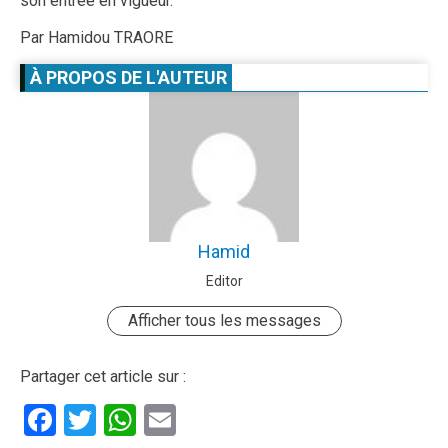
son entrée en vigueur.
Par Hamidou TRAORE
À PROPOS DE L'AUTEUR
Hamid
Editor
Afficher tous les messages
Partager cet article sur :
Facebook
Twitter
WhatsApp
Email