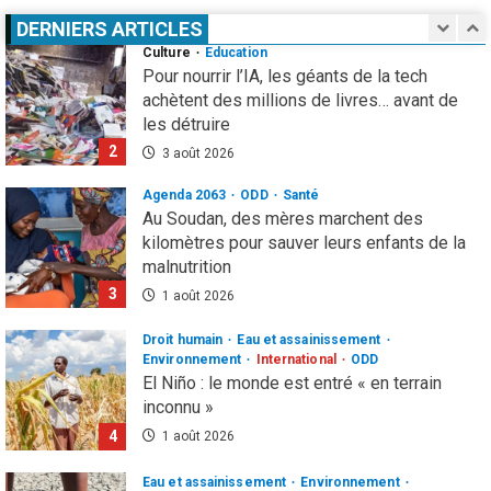
1
4 août 2026
DERNIERS ARTICLES
Culture
Education
Pour nourrir l’IA, les géants de la tech
achètent des millions de livres… avant de
les détruire
2
3 août 2026
Agenda 2063
ODD
Santé
Au Soudan, des mères marchent des
kilomètres pour sauver leurs enfants de la
malnutrition
3
1 août 2026
Droit humain
Eau et assainissement
Environnement
International
ODD
El Niño : le monde est entré « en terrain
inconnu »
4
1 août 2026
Eau et assainissement
Environnement