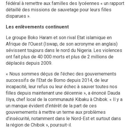
fédéral à remettre aux familles des lycéennes « un rapport
détaillé des missions de sauvetage pour leurs filles
disparues ».
Les enlèvements continuent
Le groupe Boko Haram et son rival Etat islamique en
Afrique de l’Ouest (Iswap, de son acronyme en anglais)
sévissent toujours dans le nord du Nigeria. Les violences
ont fait plus de 40 000 morts et plus de 2 millions de
déplacés depuis 2009.
« Nous sommes déçus de l’échec des gouvernements
successifs de l’Etat de Borno depuis 2014, de leur
incapacité, leur refus ou leur échec à sauver toutes nos
filles depuis maintenant une décennie », a énoncé Dauda
Iliya, chef local de la communauté Kibaku à Chibok. « Il y a
un manque évident d’intérêt de la part de ces
gouvernements à mettre un terme aux problèmes
d’insécurité, notamment dans le Nord-Est et surtout dans
la région de Chibok », poursuit-il.