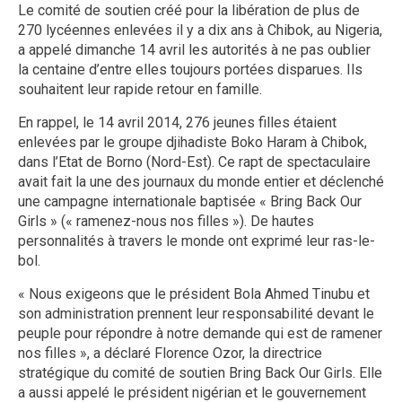
Le comité de soutien créé pour la libération de plus de
270 lycéennes enlevées il y a dix ans à Chibok, au Nigeria,
a appelé dimanche 14 avril les autorités à ne pas oublier
la centaine d’entre elles toujours portées disparues. Ils
souhaitent leur rapide retour en famille.
En rappel, le 14 avril 2014, 276 jeunes filles étaient
enlevées par le groupe djihadiste Boko Haram à Chibok,
dans l’Etat de Borno (Nord-Est). Ce rapt de spectaculaire
avait fait la une des journaux du monde entier et déclenché
une campagne internationale baptisée « Bring Back Our
Girls » (« ramenez-nous nos filles »). De hautes
personnalités à travers le monde ont exprimé leur ras-le-
bol.
« Nous exigeons que le président Bola Ahmed Tinubu et
son administration prennent leur responsabilité devant le
peuple pour répondre à notre demande qui est de ramener
nos filles », a déclaré Florence Ozor, la directrice
stratégique du comité de soutien Bring Back Our Girls. Elle
a aussi appelé le président nigérian et le gouvernement