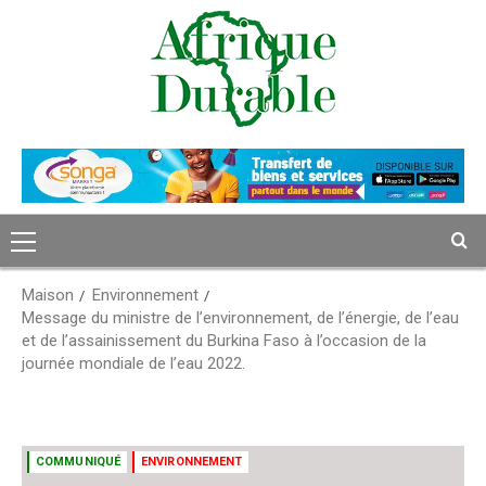
Passer
au
contenu
Menu
principal
Maison
Environnement
Message du ministre de l’environnement, de l’énergie, de l’eau
et de l’assainissement du Burkina Faso à l’occasion de la
journée mondiale de l’eau 2022.
COMMUNIQUÉ
ENVIRONNEMENT