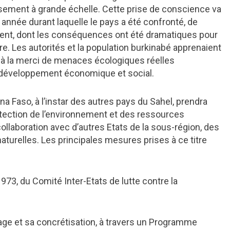
oisement à grande échelle. Cette prise de conscience va
année durant laquelle le pays a été confronté, de
ent, dont les conséquences ont été dramatiques pour
e. Les autorités et la population burkinabé apprenaient
it à la merci de menaces écologiques réelles
 développement économique et social.
ina Faso, à l’instar des autres pays du Sahel, prendra
tection de l’environnement et des ressources
collaboration avec d’autres Etats de la sous-région, des
turelles. Les principales mesures prises à ce titre
1973, du Comité Inter-Etats de lutte contre la
age et sa concrétisation, à travers un Programme