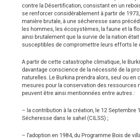
contre la Désertification, consistant en un reb
se renforcer considérablement à partir de 1973, 
manière brutale, à une sécheresse sans précéd
les hommes, les écosystèmes, la faune et la flor
ainsi brutalement que la survie de la nation éta
susceptibles de compromettre leurs efforts le
A partir de cette catastrophe climatique, le Burk
davantage conscience de la nécessité de la pro
naturelles. Le Burkina prendra alors, seul ou en 
mesures pour la conservation des ressources na
peuvent être ainsi mentionnées entre autres :
– la contribution à la création, le 12 Septembre 
Sécheresse dans le sahel (CILSS) ;
– l’adoption en 1984, du Programme Bois de vill