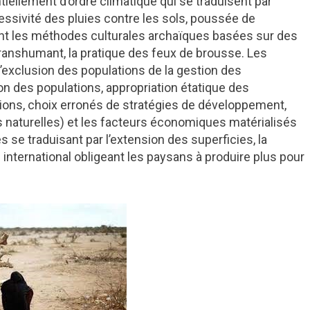
ellement d’ordre climatique qui se traduisent par
ressivité des pluies contre les sols, poussée de
ont les méthodes culturales archaïques basées sur des
transhumant, la pratique des feux de brousse. Les
d’exclusion des populations de la gestion des
ion des populations, appropriation étatique des
ions, choix erronés de stratégies de développement,
es naturelles) et les facteurs économiques matérialisés
 se traduisant par l’extension des superficies, la
international obligeant les paysans à produire plus pour