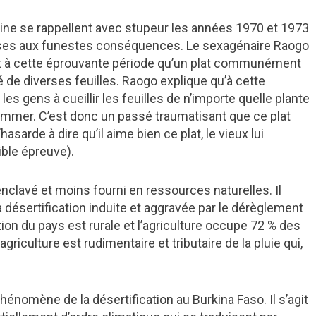
aine se rappellent avec stupeur les années 1970 et 1973
ses aux funestes conséquences. Le sexagénaire Raogo
st à cette éprouvante période qu’un plat communément
 de diverses feuilles. Raogo explique qu’à cette
es gens à cueillir les feuilles de n’importe quelle plante
onsommer. C’est donc un passé traumatisant que ce plat
sarde à dire qu’il aime bien ce plat, le vieux lui
rible épreuve).
enclavé et moins fourni en ressources naturelles. Il
a désertification induite et aggravée par le dérèglement
tion du pays est rurale et l’agriculture occupe 72 % des
riculture est rudimentaire et tributaire de la pluie qui,
énomène de la désertification au Burkina Faso. Il s’agit