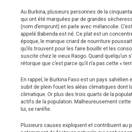
Au Burkina, plusieurs personnes de la cinquant
qui ont été marquées par de grandes sècheres
(nom d’emprunt) en parle avec mélancolie. C’e
appelé Babenda est né. Ce plat est un concentré
époque, le manque criard de nourriture poussait l
qu’ils trouvent pour les faire bouillir et les c
suscite chez le vieux Raogo. Quand quelqu’un s’ha
rétorque que c’est parce qu’il n’a pas cette « ter
En rappel, le Burkina Faso est un pays sahélien 
subit de plein fouet les aléas climatiques dont l
climatique. Or plus des trois quarts de la popula
actifs de la population. Malheureusement cette ag
lui, se raréfie.
Plusieurs causes expliquent et contribuent au ph