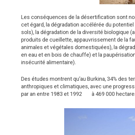
Les conséquences de la désertification sont n
cet égard, la dégradation accélérée du potentiel 
sols), la dégradation de la diversité biologique
produits de cueillette, appauvrissement de la
animales et végétales domestiquées), la dégrada
en eau et en bois de chauffe) et la paupérisati
insécurité alimentaire).
Des études montrent qu’au Burkina, 34% des te
anthropiques et climatiques, avec une progress
par an entre 1983 et 1992 à 469 000 hectares 