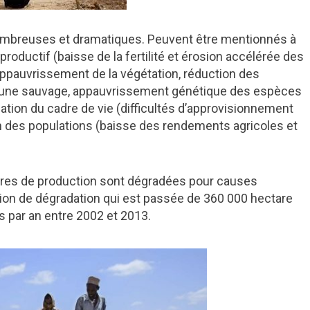
ombreuses et dramatiques. Peuvent être mentionnés à
productif (baisse de la fertilité et érosion accélérée des
 (appauvrissement de la végétation, réduction des
 faune sauvage, appauvrissement génétique des espèces
tion du cadre de vie (difficultés d’approvisionnement
on des populations (baisse des rendements agricoles et
rres de production sont dégradées pour causes
ion de dégradation qui est passée de 360 000 hectare
par an entre 2002 et 2013.