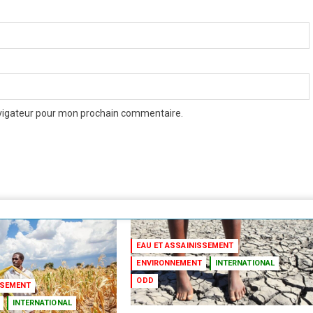
avigateur pour mon prochain commentaire.
EAU ET ASSAINISSEMENT
ENVIRONNEMENT
INTERNATIONAL
ODD
SSEMENT
INTERNATIONAL