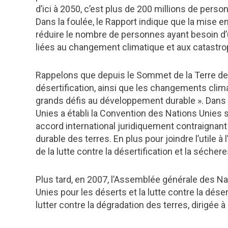
d’ici à 2050, c’est plus de 200 millions de pers
Dans la foulée, le Rapport indique que la mise e
réduire le nombre de personnes ayant besoin d’
liées au changement climatique et aux catastro
Rappelons que depuis le Sommet de la Terre de 
désertification, ainsi que les changements clim
grands défis au développement durable ». Dans 
Unies a établi la Convention des Nations Unies su
accord international juridiquement contraignant
durable des terres. En plus pour joindre l’utile à
de la lutte contre la désertification et la séche
Plus tard, en 2007, l’Assemblée générale des N
Unies pour les déserts et la lutte contre la dése
lutter contre la dégradation des terres, dirigée 