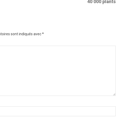
40 000 plants
toires sont indiqués avec
*