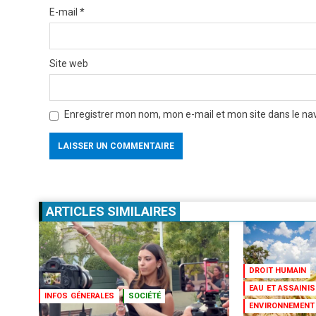
E-mail
*
Site web
Enregistrer mon nom, mon e-mail et mon site dans le n
ARTICLES SIMILAIRES
DROIT HUMAIN
EAU ET ASSAINI
INFOS GÉNERALES
SOCIÉTÉ
ENVIRONNEMENT