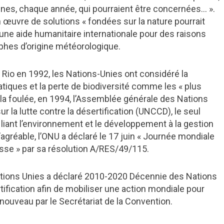
onnes, chaque année, qui pourraient être concernées… ».
n œuvre de solutions « fondées sur la nature pourrait
une aide humanitaire internationale pour des raisons
phes d’origine météorologique.
Rio en 1992, les Nations-Unies ont considéré la
atiques et la perte de biodiversité comme les « plus
la foulée, en 1994, l’Assemblée générale des Nations
r la lutte contre la désertification (UNCCD), le seul
 liant l’environnement et le développement à la gestion
 l’agréable, l’ONU a déclaré le 17 juin « Journée mondiale
resse » par sa résolution A/RES/49/115.
ations Unies a déclaré 2010-2020 Décennie des Nations
rtification afin de mobiliser une action mondiale pour
à nouveau par le Secrétariat de la Convention.