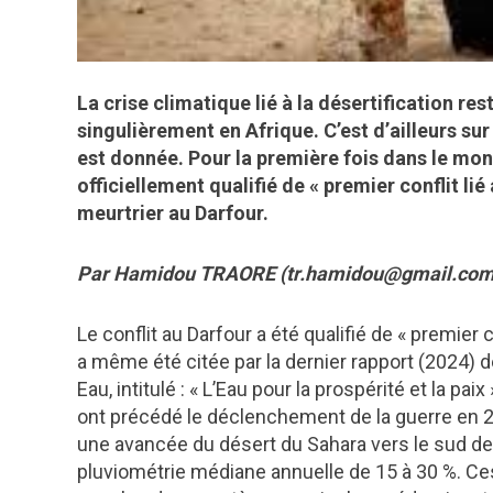
La crise climatique lié à la désertification r
singulièrement en Afrique. C’est d’ailleurs su
est donnée. Pour la première fois dans le mon
officiellement qualifié de « premier conflit l
meurtrier au Darfour.
Par Hamidou TRAORE (tr.hamidou@gmail.com
Le conflit au Darfour a été qualifié de « premier
a même été citée par la dernier rapport (2024)
Eau, intitulé : « L’Eau pour la prospérité et la pai
ont précédé le déclenchement de la guerre en 20
une avancée du désert du Sahara vers le sud de 
pluviométrie médiane annuelle de 15 à 30 %. 