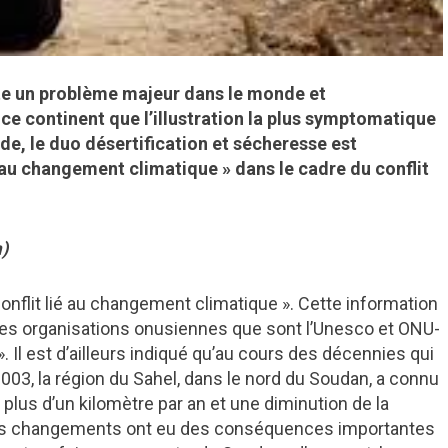
este un problème majeur dans le monde et
r ce continent que l’illustration la plus symptomatique
de, le duo désertification et sécheresse est
ié au changement climatique » dans le cadre du conflit
)
 conflit lié au changement climatique ». Cette information
 des organisations onusiennes que sont l’Unesco et ONU-
x ». Il est d’ailleurs indiqué qu’au cours des décennies qui
03, la région du Sahel, dans le nord du Soudan, a connu
plus d’un kilomètre par an et une diminution de la
Ces changements ont eu des conséquences importantes