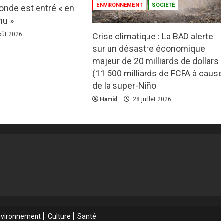
ENVIRONNEMENT
SOCIÉTÉ
monde est entré « en
nu »
oût 2026
Crise climatique : La BAD alerte
sur un désastre économique
majeur de 20 milliards de dollars
(11 500 milliards de FCFA à caus
de la super-Niño
Hamid
28 juillet 2026
nvironnement
Culture
Santé