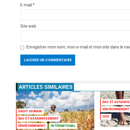
E-mail
*
Site web
Enregistrer mon nom, mon e-mail et mon site dans le n
ARTICLES SIMILAIRES
EAU ET ASSAINI
ENVIRONNEMENT
DROIT HUMAIN
ODD
EAU ET ASSAINISSEMENT
ENVIRONNEMENT
INTERNATIONAL