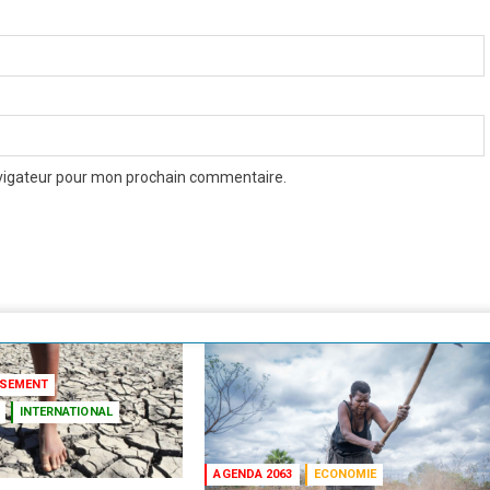
avigateur pour mon prochain commentaire.
SSEMENT
INTERNATIONAL
AGENDA 2063
ECONOMIE