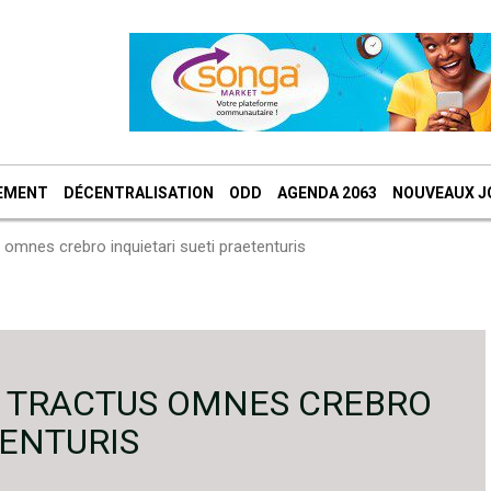
EMENT
DÉCENTRALISATION
ODD
AGENDA 2063
NOUVEAUX J
omnes crebro inquietari sueti praetenturis
E TRACTUS OMNES CREBRO
TENTURIS