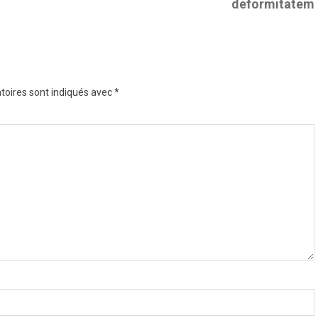
deformitatem
toires sont indiqués avec
*