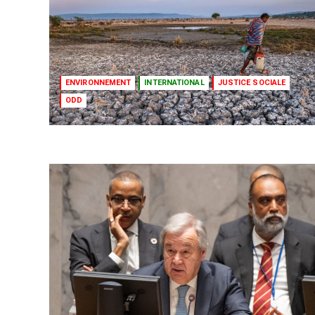
ENVIRONNEMENT
INTERNATIONAL
JUSTICE SOCIALE
ODD