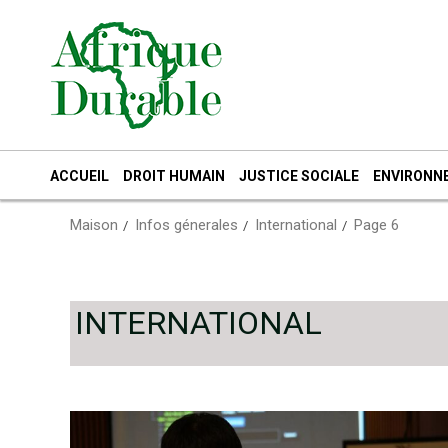
Passer
au
contenu
ACCUEIL
DROIT HUMAIN
JUSTICE SOCIALE
ENVIRONN
Maison
Infos génerales
International
Page 6
INTERNATIONAL