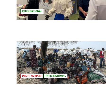
INTERNATIONAL
DROIT HUMAIN
INTERNATIONAL